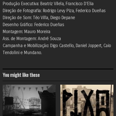
Produção Executiva: Beatriz Vilela, Francisco D’Elia
Direção de Fotografia: Rodrigo Levy Piza, Federico Dueñas
Direção de Som: Téo Villa, Diego Depane
Desenho Gráfico: Federico Dueñas
Montagem: Mauro Moreira
Ass. de Montagem: André Souza
Campanha e Mobilização: Digo Castello, Daniel Joppert, Caio
Tendolini e Mundano.
You might like these