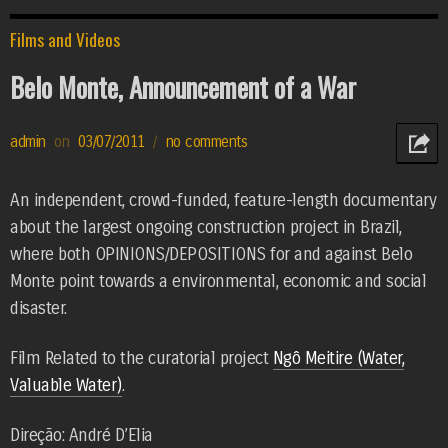
Films and Videos
Belo Monte, Announcement of a War
admin
on
03/07/2011
/
no comments
h
An independent, crowd-funded, feature-length documentary
about the largest ongoing construction project in Brazil,
where both OPINIONS/DEPOSITIONS for and against Belo
Monte point towards a environmental, economic and social
disaster.
Film Related to the curatorial project
Ngô Meitire (Water,
Valuable Water)
.
Direção: André D’Elia